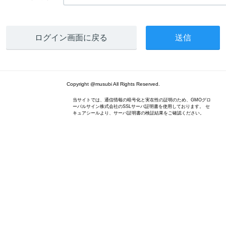
ログイン画面に戻る
Copyright @musubi All Rights Reserved.
当サイトでは、通信情報の暗号化と実在性の証明のため、GMOグロ
ーバルサイン株式会社のSSLサーバ証明書を使用しております。 セ
キュアシールより、サーバ証明書の検証結果をご確認ください。