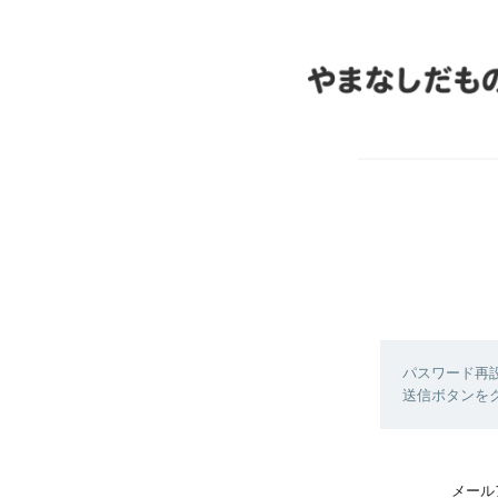
パスワード再
送信ボタンを
メール