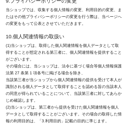
9.プライバシーポリシーの変更
当ショップでは、収集する個人情報の変更、利用目的の変更、ま
たはその他プライバシーポリシーの変更を行う際は、当ページへ
の変更をもって公表とさせていただきます。
10.個人関連情報の取扱い
(1)当ショップは、取得した個人関連情報を個人データとして取
得することが想定される第三者に、個人関連情報を提供すること
がございます。
その場合には、当ショップは、法令に基づく場合等個人情報保護
法第 27 条第 1 項各号に掲げる場合を除き、
当該第三者が当ショップから個人関連情報の提供を受けて本人が
識別される個人データとして取得することを認める旨の当該本人
の同意が得られていることについて、当該第三者に対してあらか
じめ確認します。
(2)当ショップは、第三者から提供を受けた個人関連情報を個人
データとして取得することがございます。その場合の取得した情
報の利用目的は、「3.利用目的」記載の目的に準じます。