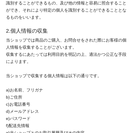
識別することができるもの、及び他の情報と容易に照合すること
ができ、それにより特定の個人を識別することができることとな
るものをいいます。
2.個人情報の収集
当ショップでは商品のご購入、お問合せをされた際にお客様の個
人情報を収集することがございます。
収集するにあたっては利用目的を明記の上、適法かつ公正な手段
によります。
当ショップで収集する個人情報は以下の通りです。
a)お名前、フリガナ
b)ご住所
c)お電話番号
d)メールアドレス
e)パスワード
f)配送先情報
g)当ショップとのお取引履歴及びその内容