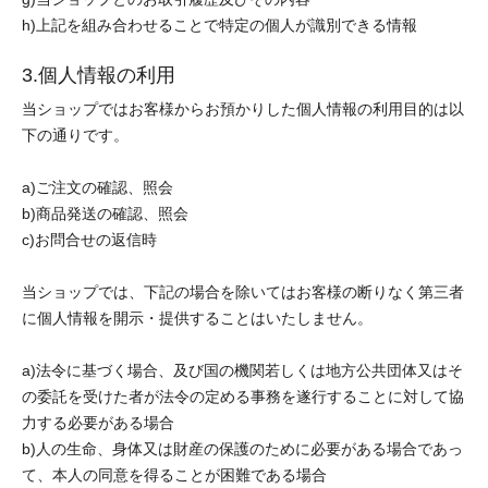
h)上記を組み合わせることで特定の個人が識別できる情報
3.個人情報の利用
当ショップではお客様からお預かりした個人情報の利用目的は以
下の通りです。
a)ご注文の確認、照会
b)商品発送の確認、照会
c)お問合せの返信時
当ショップでは、下記の場合を除いてはお客様の断りなく第三者
に個人情報を開示・提供することはいたしません。
a)法令に基づく場合、及び国の機関若しくは地方公共団体又はそ
の委託を受けた者が法令の定める事務を遂行することに対して協
力する必要がある場合
b)人の生命、身体又は財産の保護のために必要がある場合であっ
て、本人の同意を得ることが困難である場合