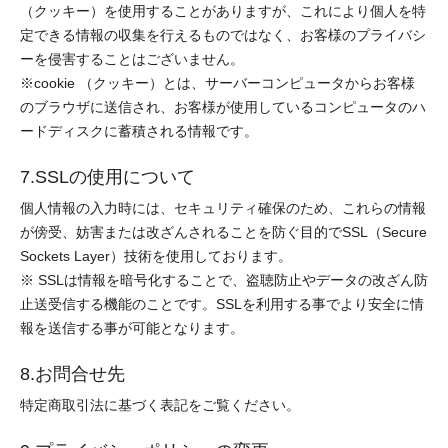
（クッキー）を使用することがありますが、これにより個人を特
定できる情報の収集を行えるものではなく、お客様のプライバシ
ーを侵害することはございません。
※cookie （クッキー）とは、サーバーコンピュータからお客様
のブラウザに送信され、お客様が使用しているコンピュータのハ
ードディスクに蓄積される情報です。
7.SSLの使用について
個人情報の入力時には、セキュリティ確保のため、これらの情報
が傍受、妨害または改ざんされることを防ぐ目的でSSL（Secure
Sockets Layer）技術を使用しております。
※ SSLは情報を暗号化することで、盗聴防止やデータの改ざん防
止送受信する機能のことです。SSLを利用する事でより安全に情
報を送信する事が可能となります。
8.お問合せ先
特定商取引法に基づく表記をご覧ください。