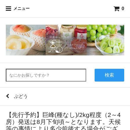
0
メニュー
検索
ぶどう
【先行予約】巨峰(種なし)/2kg程度（2～4
房）発送は8月下旬頃～となります。天候
等の事情により多少前後する場合がござ