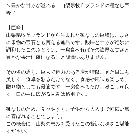
＼豊かな甘みが溢れる！山梨県牧丘ブランドの種なし巨
峰／
【巨峰】
山梨県牧丘ブランドから生まれた種なしの巨峰は、まさ
に果物の宝石とも言える逸品です。酸味と甘みが絶妙に
調和したこのぶどうは、一房食べればその濃厚な甘さと
豊かな果汁に虜になること間違いありません。
その名の通り、巨大で迫力のある房が特徴。見た目にも
美しく、食卓を彩るだけでなく、食感や風味も楽しめ、
贈り物としても最適です。一房食べるたび、喉ごしが良
く、口の中に広がる甘みは格別です。
種なしのため、食べやすく、子供から大人まで幅広い層
に喜ばれることでしょう。
この機会に、山梨の恵みを受けたこの贅沢な味をご堪能
ください。