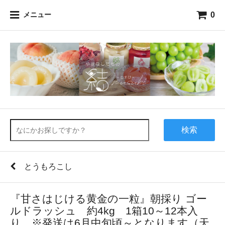
0
メニュー
検索
とうもろこし
『甘さはじける黄金の一粒』朝採り ゴー
ルドラッシュ 約4kg 1箱10～12本入
り ※発送は6月中旬頃～となります（天