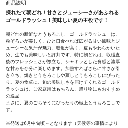
商品説明
採れたて朝どれ！甘さとジューシーさがあふれる
ゴールドラッシュ！美味しい夏の主役です！
朝どれの新鮮なとうもろこし「ゴールドラッシュ」は、
粒ぞろいが美しく、ひと口食べれば広がる甘い風味とジ
ューシーな果汁が魅力。糖度が高く、皮もやわらかいた
め、生でも美味しいと評判です。特に朝どれは、収穫直
後のフレッシュさが際立ち、シャキッとした食感と濃厚
な甘みを存分に楽しめます。加熱すればさらに甘さが引
き立ち、焼きとうもろこしや蒸しとうもろこしにぴった
り。夏の食卓に、旬の美味しさを届けてくれるゴールド
ラッシュは、ご家庭用はもちろん、贈り物にもおすすめ
の逸品!
まさに、夏のごちそうにぴったりの極上とうもろこしで
す。
※発送は6月中旬頃～となります（天候等の事情により